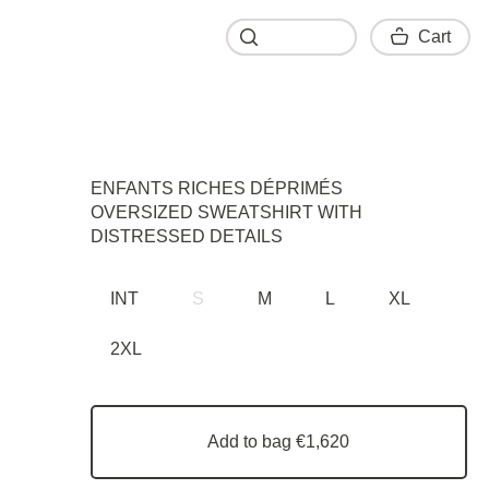
Cart
Cart
ENFANTS RICHES DÉPRIMÉS
OVERSIZED SWEATSHIRT WITH
DISTRESSED DETAILS
INT
S
M
L
XL
2XL
Add to bag €1,620