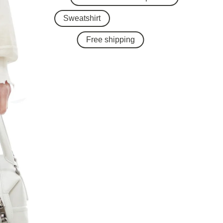
Sweatshirt
Free shipping