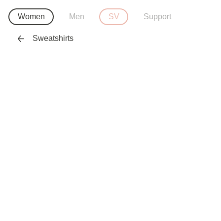
Women
Men
SV
Support
Sweatshirts