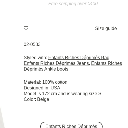
Free shipping over €400
Size guide
02-0533
Styled with:
Enfants Riches Déprimés Bag
,
Enfants Riches Déprimés Jeans
,
Enfants Riches
Déprimés Ankle boots
Material: 100% cotton
Designed in: USA
Model is 172 cm and is wearing size S
Color: Beige
Enfants Riches Déprimés