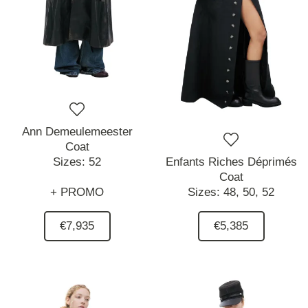
Ann Demeulemeester
Coat
Sizes:
52
Enfants Riches Déprimés
Coat
+ PROMO
Sizes:
48,
50,
52
€7,935
€5,385