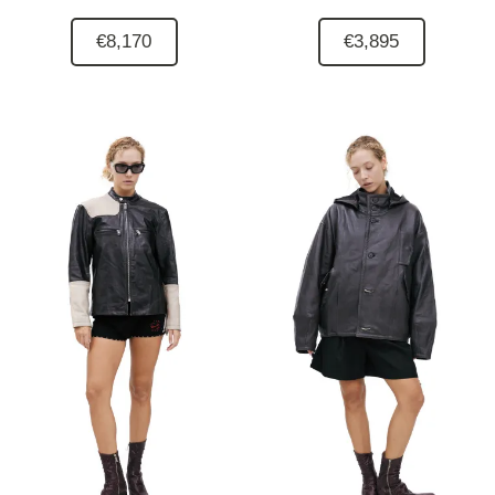
€8,170
€3,895