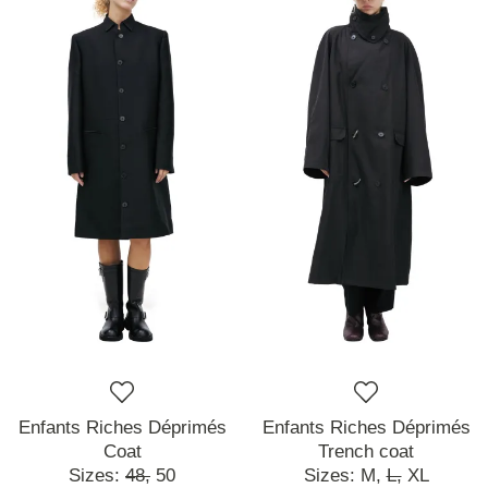
Enfants Riches Déprimés
Enfants Riches Déprimés
Coat
Trench coat
Sizes:
48,
50
Sizes:
M,
L,
XL