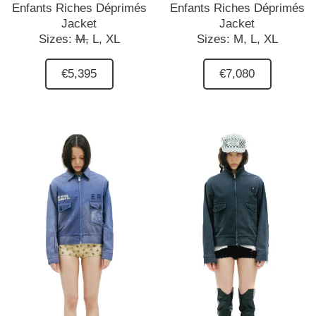
Enfants Riches Déprimés
Enfants Riches Déprimés
Jacket
Jacket
Sizes:
M,
L,
XL
Sizes:
M,
L,
XL
€5,395
€7,080