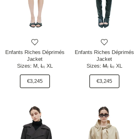
Enfants Riches Déprimés
Enfants Riches Déprimés
Jacket
Jacket
Sizes:
M,
L,
XL
Sizes:
M,
L,
XL
€3,245
€3,245