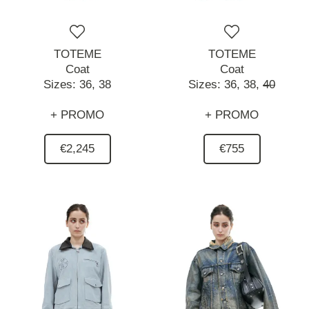
TOTEME
TOTEME
Coat
Coat
Sizes:
36,
38
Sizes:
36,
38,
40
+ PROMO
+ PROMO
€2,245
€755