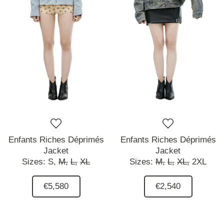
Enfants Riches Déprimés
Enfants Riches Déprimés
Jacket
Jacket
Sizes:
S,
M,
L,
XL
Sizes:
M,
L,
XL,
2XL
€5,580
€2,540