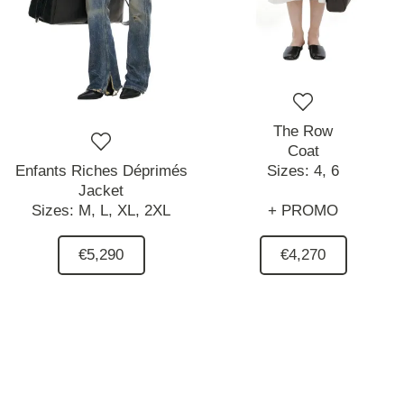
The Row
Coat
Enfants Riches Déprimés
Sizes:
4,
6
Jacket
Sizes:
M,
L,
XL,
2XL
+ PROMO
€5,290
€4,270