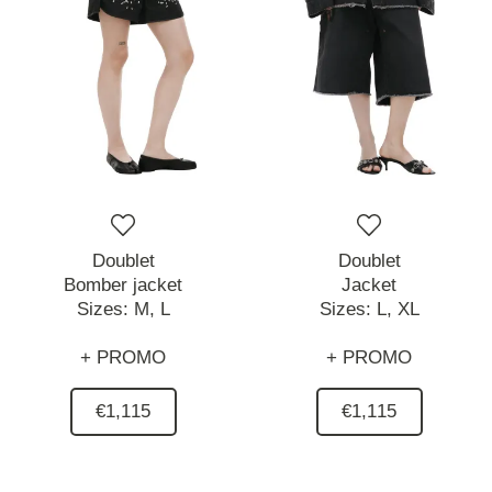
Doublet
Doublet
Bomber jacket
Jacket
Sizes:
M,
L
Sizes:
L,
XL
+ PROMO
+ PROMO
€1,115
€1,115