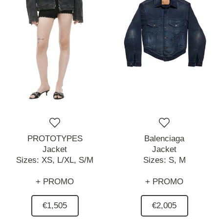
PROTOTYPES
Balenciaga
Jacket
Jacket
Sizes:
XS,
L/XL,
S/M
Sizes:
S,
M
+ PROMO
+ PROMO
€1,505
€2,005