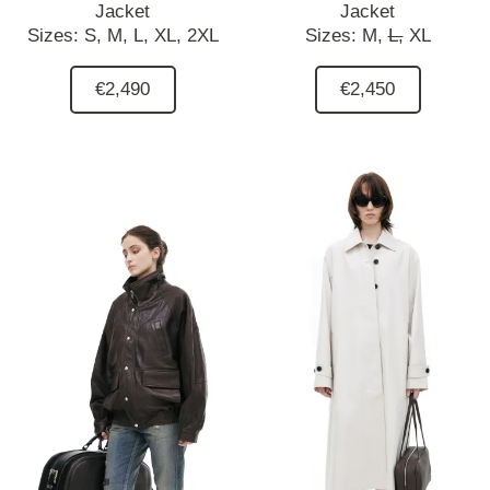
Jacket
Jacket
Sizes:
S,
M,
L,
XL,
2XL
Sizes:
M,
L,
XL
€2,490
€2,450