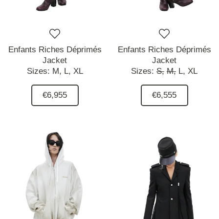
Enfants Riches Déprimés
Enfants Riches Déprimés
Jacket
Jacket
Sizes:
M,
L,
XL
Sizes:
S,
M,
L,
XL
€6,955
€6,555