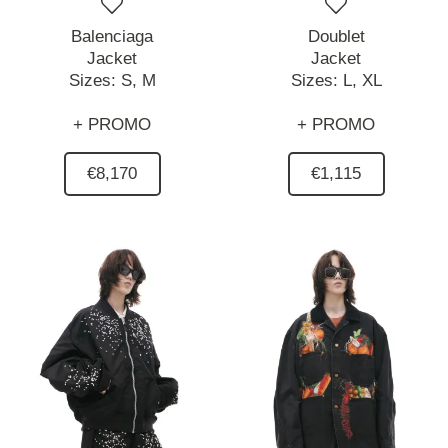
Balenciaga
Doublet
Jacket
Jacket
Sizes:
S,
M
Sizes:
L,
XL
+ PROMO
+ PROMO
€8,170
€1,115