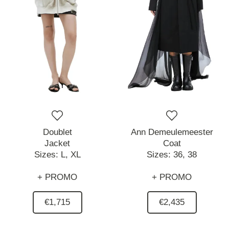
Doublet
Ann Demeulemeester
Jacket
Coat
Sizes:
L,
XL
Sizes:
36,
38
+ PROMO
+ PROMO
€1,715
€2,435