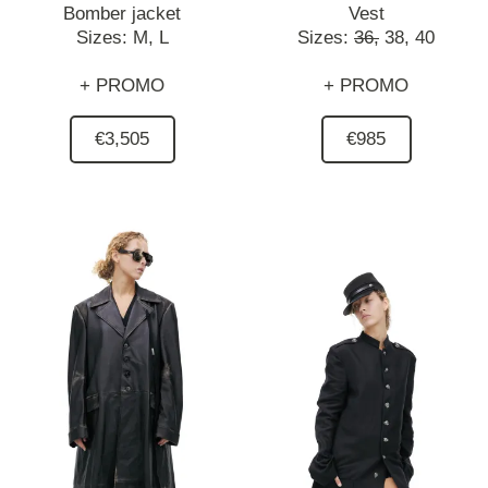
Bomber jacket
Vest
Sizes:
M,
L
Sizes:
36,
38,
40
+ PROMO
+ PROMO
€3,505
€985