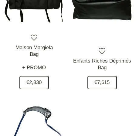
Maison Margiela
Bag
Enfants Riches Déprimés
+ PROMO
Bag
€2,830
€7,615