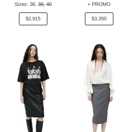
Sizes:
36,
38,
40
+ PROMO
$2,915
$3,350