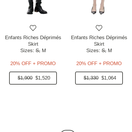
Enfants Riches Déprimés
Enfants Riches Déprimés
Skirt
Skirt
Sizes:
S,
M
Sizes:
S,
M
20% OFF + PROMO
20% OFF + PROMO
$1,900
$1,520
$1,330
$1,064