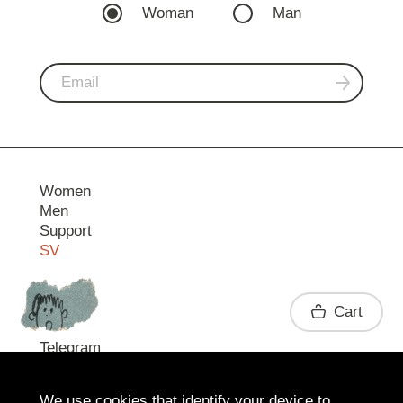
Woman
Man
Women
Men
Support
SV
Contact
Cart
Telegram
We use cookies that identify your device to