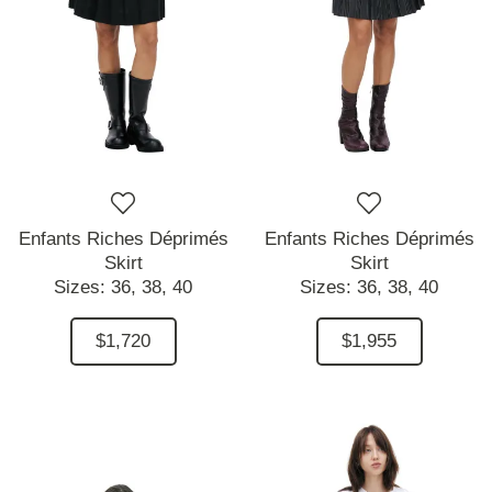
Enfants Riches Déprimés
Enfants Riches Déprimés
Skirt
Skirt
Sizes:
36,
38,
40
Sizes:
36,
38,
40
$1,720
$1,955