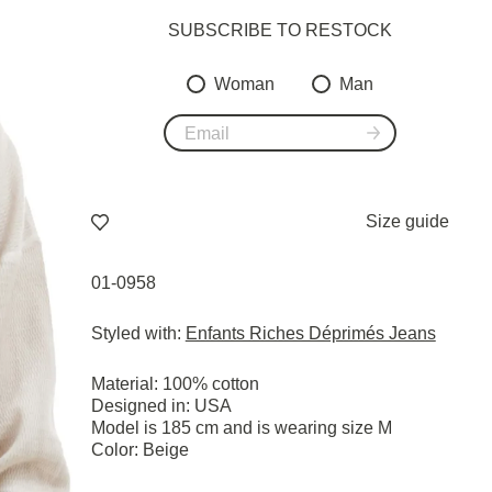
SUBSCRIBE TO RESTOСK
Woman
Man
Size guide
01-0958
Styled with:
Enfants Riches Déprimés Jeans
Material: 100% cotton
Designed in: USA
Model is 185 cm and is wearing size М
Color: Beige