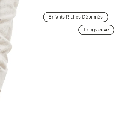
Enfants Riches Déprimés
Longsleeve